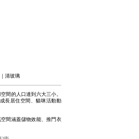
｜清玻璃
用空間的人口達到六大三小。
成長居住空間、貓咪活動動
眠空間涵蓋儲物效能、推門衣
廳2衛