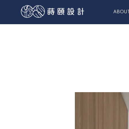
ABOU
關於蒔