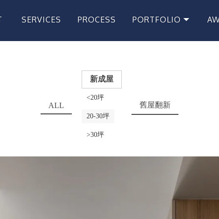
T
SERVICES
PROCESS
PORTFOLIO
A
頤
服務項目
服務流程
專案作品
獲
新成屋
<20坪
舊屋翻新
ALL
20-30坪
>30坪