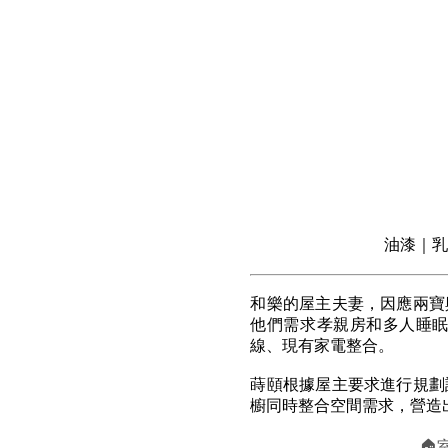
油漆｜乳
和樂的屋主夫妻，因應兩寶
他們需求孝親房和多人睡
線、現有家電整合。
蒔頤根據屋主要求進行規劃
櫥同時整合空間需求，營造
🏠