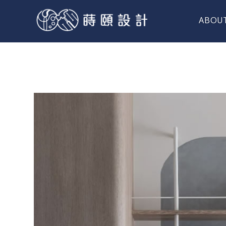
ABOU
關於蒔