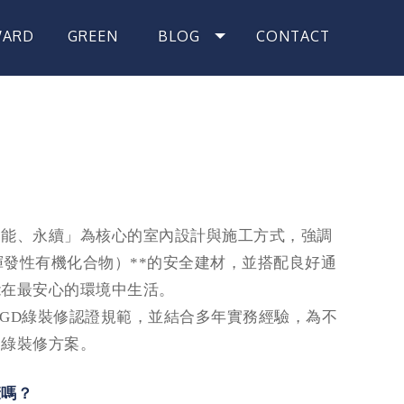
WARD
GREEN
BLOG
CONTACT
獎紀錄
綠裝修
最新消息
聯絡我們
節能、永續」為核心的室內設計與施工方式，強調
（揮發性有機化合物）**的安全建材，並搭配良好通
能在最安心的環境中生活。
ign」GD綠裝修認證規範，並結合多年實務經驗，為不
的綠裝修方案。
康嗎？