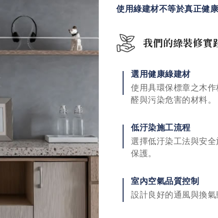
使用綠建材不等於真正健
我們的綠裝修實
選用健康綠建材
使用具環保標章之木作
醛與污染危害的材料。
低汙染施工流程
選擇低汙染工法與安全
保護。
室內空氣品質控制
設計良好的通風與換氣