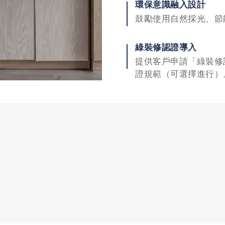
環保意識融入設計
鼓勵使用自然採光、節
綠裝修認證導入
提供客戶申請「綠裝修
證規範（可選擇進行）